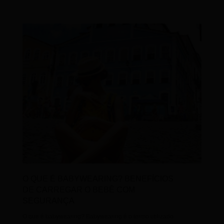
O QUE É BABYWEARING? BENEFÍCIOS
DE CARREGAR O BEBÊ COM
SEGURANÇA
O que é babywearing? Babywearing é o termo utilizado