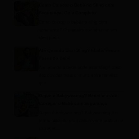
Como Colocar o Bebê no Sling com
Segurança: Guia Completo
Como colocar o bebê no sling com
segurança? O primeiro contato com um
sling pode…
Até Quando Usar Sling? Idade, Peso e
Fases do Bebê
Até quando o bebê pode usar sling? Uma
das dúvidas mais comuns entre famílias
que…
O que é Babywearing? Benefícios de
Carregar o Bebê com Segurança
O que é babywearing? Babywearing é o
termo utilizado para descrever a prática de
carregar…