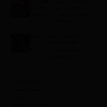
Melhor Sling para Recém-Nascido:
Como Escolher com Segurança
Como escolher o melhor sling para recém-
nascido? A chegada de um bebê traz
muitas escolhas:…
Sling ou Canguru? Entenda as
Diferenças e Escolha o Melhor
Sling ou canguru: qual a diferença e qual
escolher? Uma das primeiras dúvidas de
quem…
CATEGORIAS
Alimentação Infantil
Canguru para bebê
Comunidade Dona Chica