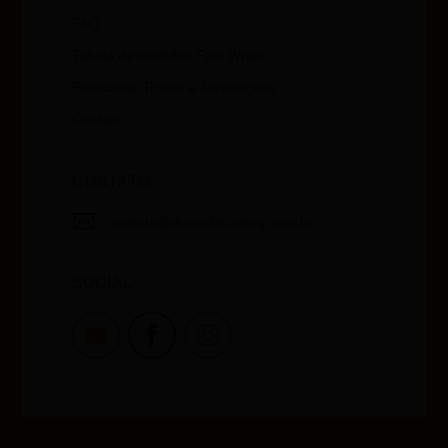
FAQ
Tabela de medidas Fast Wrap
Política de Trocas e Devoluções
Contato
CONTATO

contato@donachicasling.com.br
SOCIAL