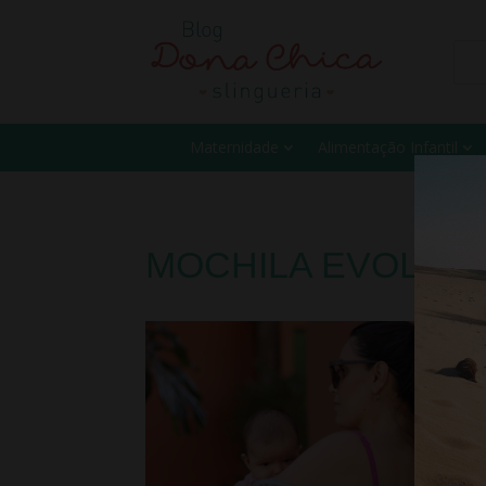
Maternidade
Alimentação Infantil
MOCHILA EVOLUTI