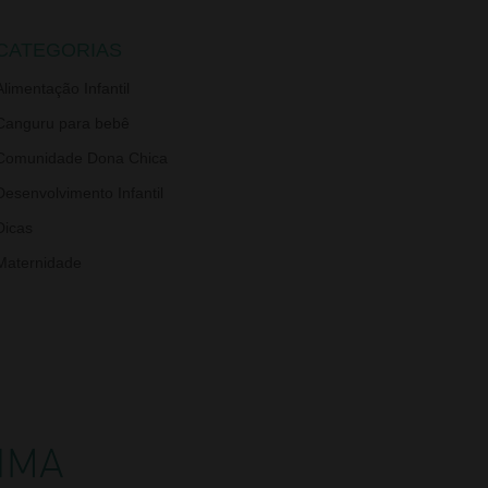
CATEGORIAS
Alimentação Infantil
Canguru para bebê
Comunidade Dona Chica
Desenvolvimento Infantil
Dicas
Maternidade