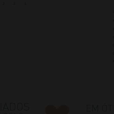
2
3
4