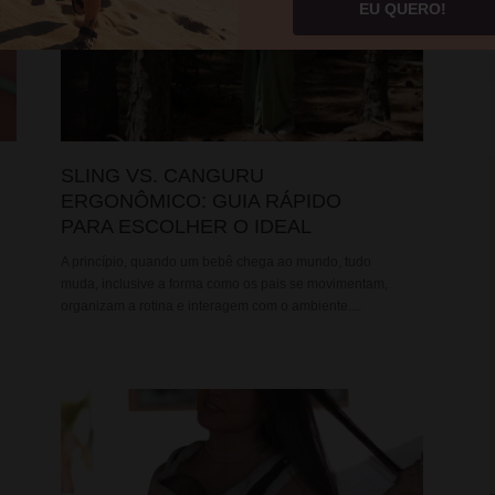
EU QUERO!
SLING VS. CANGURU
ERGONÔMICO: GUIA RÁPIDO
PARA ESCOLHER O IDEAL
A princípio, quando um bebê chega ao mundo, tudo
muda, inclusive a forma como os pais se movimentam,
organizam a rotina e interagem com o ambiente....