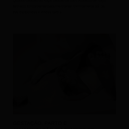
Quando desisto do Yoga, desisto de mim. A prática de Yoga
tem sido fundamental para me manter minimamente sã. Já
tive muitas idas e vindas com a...
GESTAÇÃO, PARTO E