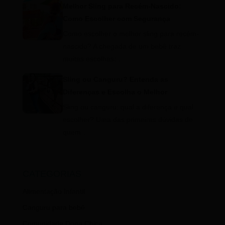
Melhor Sling para Recém-Nascido:
Como Escolher com Segurança
Como escolher o melhor sling para recém-
nascido? A chegada de um bebê traz
muitas escolhas:…
Sling ou Canguru? Entenda as
Diferenças e Escolha o Melhor
Sling ou canguru: qual a diferença e qual
escolher? Uma das primeiras dúvidas de
quem…
CATEGORIAS
Alimentação Infantil
Canguru para bebê
Comunidade Dona Chica