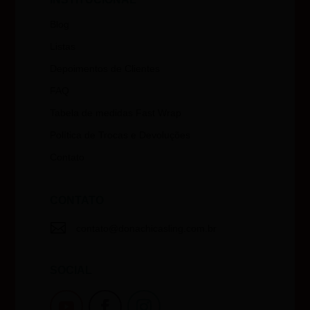
Blog
Listas
Depoimentos de Clientes
FAQ
Tabela de medidas Fast Wrap
Política de Trocas e Devoluções
Contato
CONTATO

contato@donachicasling.com.br
SOCIAL