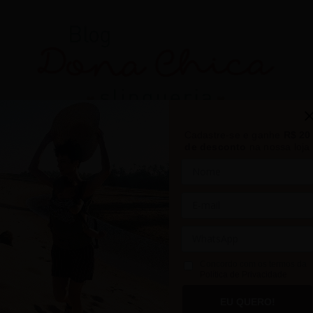
Cadastre-se e ganhe
R$ 20
de desconto
na nossa loja
Concordo com os termos da
Política de Privacidade
EU QUERO!