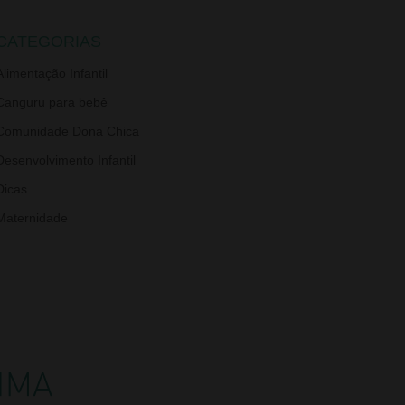
CATEGORIAS
Alimentação Infantil
Canguru para bebê
Comunidade Dona Chica
Desenvolvimento Infantil
Dicas
Maternidade