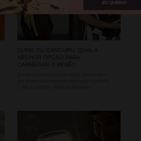
EU QUERO!
SLING OU CANGURU: QUAL A
MELHOR OPÇÃO PARA
CARREGAR O BEBÊ?
Quando o assunto é carregar o bebê, muitas mães e
pais se veem na dúvida entre duas opções populares:
o sling e o canguru. Ambas as alternativas...