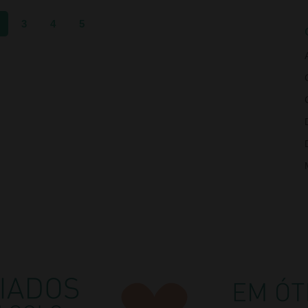
3
4
5