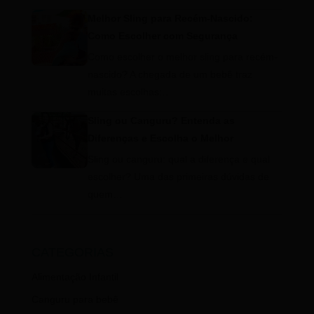
Melhor Sling para Recém-Nascido:
Como Escolher com Segurança
Como escolher o melhor sling para recém-
nascido? A chegada de um bebê traz
muitas escolhas:…
Sling ou Canguru? Entenda as
Diferenças e Escolha o Melhor
Sling ou canguru: qual a diferença e qual
escolher? Uma das primeiras dúvidas de
quem…
CATEGORIAS
Alimentação Infantil
Canguru para bebê