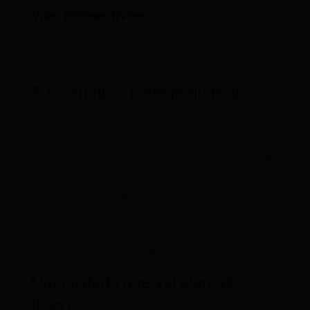
Vias aéreas livres
O rostinho deve estar visível, sem tecido cobrindo nariz
e boca.
E o carrinho, pode prejudicar?
Não necessariamente. O carrinho tem sua função,
especialmente em deslocamentos mais
longos ou quando o cuidador precisa de uma pausa. No
entanto, ele não substitui o colo em
termos de estímulo fisiológico e desenvolvimento do
bebê e do quadril.
O ideal não é excluir um ou outro, mas entender o papel
de cada recurso no dia a dia.
Um cuidado que vai além do
físico