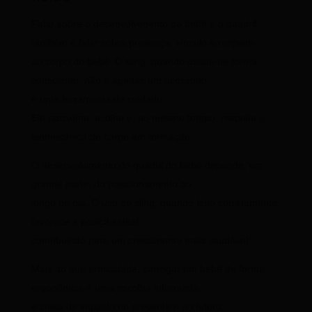
Falar sobre o desenvolvimento do bebê e o quadril
também é falar sobre presença, vínculo e respeito
ao corpo do bebê. O sling, quando usado de forma
consciente, não é apenas um acessório,
é uma ferramenta de cuidado.
Ele aproxima, acolhe e, ao mesmo tempo, respeita a
biomecânica do corpo em formação.
O desenvolvimento do quadril do bebê depende, em
grande parte, do posicionamento ao
longo do dia. O uso do sling, quando feito corretamente,
favorece a posição ideal,
contribuindo para um crescimento mais saudável.
Mais do que praticidade, carregar um bebê de forma
ergonômica é uma escolha informada,
e cheia de impacto no presente e no futuro.