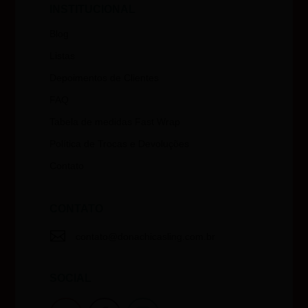
INSTITUCIONAL
Blog
Listas
Depoimentos de Clientes
FAQ
Tabela de medidas Fast Wrap
Política de Trocas e Devoluções
Contato
CONTATO

contato@donachicasling.com.br
SOCIAL