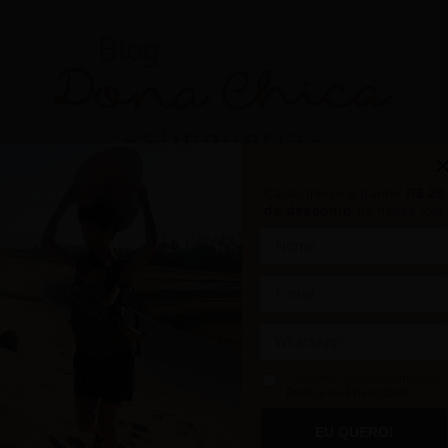
Cadastre-se e ganhe
R$ 20
de desconto
na nossa loja
Concordo com os termos da
Política de Privacidade
DESENVOLVIMENTO DO
EU QUERO!