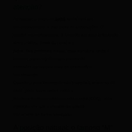
atenção?
Ao nascer, o corpo do
bebê
ainda está em
desenvolvimento, e isso inclui as articulações. O
quadril, especificamente, é formado por uma articulação
entre o fêmur (osso da coxa) e a
pelve. Nos primeiros meses, essa estrutura ainda é
imatura, o que significa que precisa de
estímulos adequados para se desenvolver
corretamente.
Quando o posicionamento não respeita a anatomia do
bebê, pode haver riscos como a
displasia do desenvolvimento do quadril (DDQ), uma
condição em que o encaixe do quadril
não ocorre de forma adequada.
A posição natural: o famoso “M”