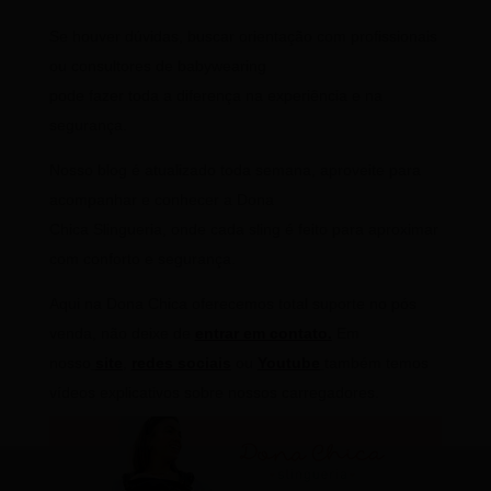
Se houver dúvidas, buscar orientação com profissionais
ou consultores de babywearing
pode fazer toda a diferença na experiência e na
segurança.
Nosso blog é atualizado toda semana, aproveite para
acompanhar e conhecer a Dona
Chica Slingueria, onde cada sling é feito para aproximar
com conforto e segurança.
Aqui na Dona Chica oferecemos total suporte no pós
venda, não deixe de
entrar em contato
.
Em
nosso
site
,
redes sociais
ou
Youtube
também temos
vídeos explicativos sobre nossos carregadores.