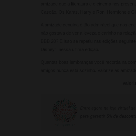
amizade que a literatura e o cinema nos present
Cascão, Os Karas, Harry e Ron, Hermione e Gin
A amizade genuína é tão admirável que nos enc
não gostava de ver a leveza e carinho na relaç
BBB 20? E isso se repetiu nas edições seguinte
Disney” nessa última edição.
Quantas boas lembranças você recorda na com
amigos nunca está sozinho. Valorize as amizad
valor
Entre agora na loja virtual d
para garantir
5% de descont