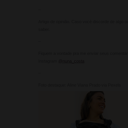
–
Artigo de opinião. Caso você discorde de algo o
saber.
–
Fiquem a vontade pra me enviar seus comentár
Instagram
@nuna_costa
–
Foto destaque: Aline Viana Prado via Pexels