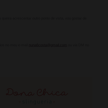
u queira acrescentar outro ponto de vista, vou gostar de
ios no meu e-mail
nuna6costa@gmail.com
ou via DM no