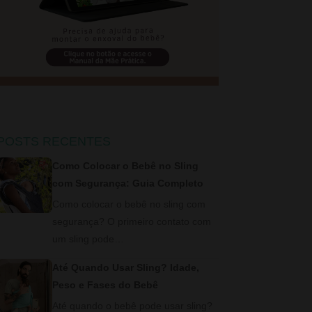
POSTS RECENTES
Como Colocar o Bebê no Sling
com Segurança: Guia Completo
Como colocar o bebê no sling com
segurança? O primeiro contato com
um sling pode…
Até Quando Usar Sling? Idade,
Peso e Fases do Bebê
Até quando o bebê pode usar sling?