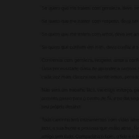
Se quero que me tratem com gentileza, devo se
Se quero que me tratem com respeito, devo se
Se quero que me tratem com amor, devo ser a
Se quero que confiem em mim, devo confiar e s
Conversar com gentileza, respeito, amor e con
Uma necessidade diária de aprender a sermos 
cada vez mais clareza nos sentimentos, pens
Não será um trabalho fácil, vai exigir esforço,
primeiro passo para o centro de Si, e no dia seg
seu próprio destino.
Todo caminho terá cruzamentos com vidas alhei
lado, a sua frente e pessoas que estão atrás. 
amigo tem tudo. Compartilha o bom, o feio e o 