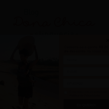
Cadastre-se e ganhe
R$ 20
de desconto
na nossa loja
Concordo com os termos da
Política de Privacidade
SLING E BEM-ESTAR
EU QUERO!