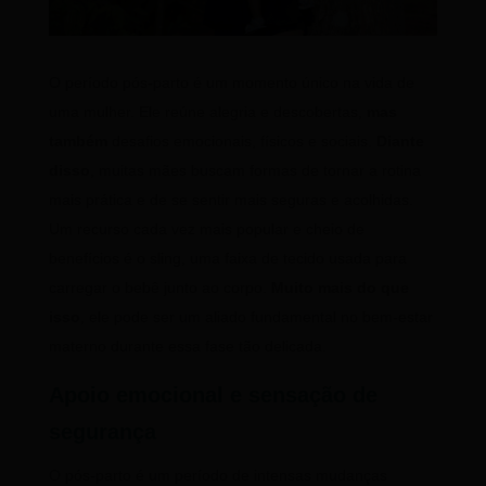
O período pós-parto é um momento único na vida de
uma mulher. Ele reúne alegria e descobertas,
mas
também
desafios emocionais, físicos e sociais.
Diante
disso
, muitas mães buscam formas de tornar a rotina
mais prática e de se sentir mais seguras e acolhidas.
Um recurso cada vez mais popular e cheio de
benefícios é o sling, uma faixa de tecido usada para
carregar o bebê junto ao corpo.
Muito mais do que
isso
, ele pode ser um aliado fundamental no bem-estar
materno durante essa fase tão delicada.
Apoio emocional e sensação de
segurança
O pós-parto é um período de intensas mudanças