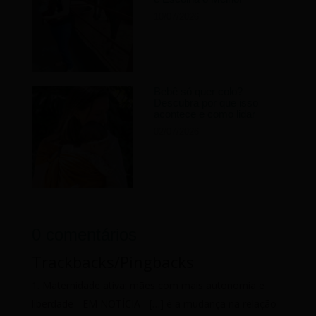
10/07/2026
Bebê só quer colo?
Descubra por que isso
acontece e como lidar
02/07/2026
0 comentários
Trackbacks/Pingbacks
Maternidade ativa: mães com mais autonomia e
liberdade - EM NOTÍCIA
- […] é a mudança na relação