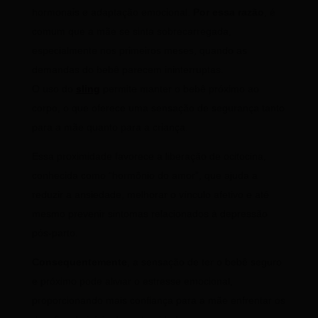
hormonais e adaptação emocional.
Por essa razão
, é
comum que a mãe se sinta sobrecarregada,
especialmente nos primeiros meses, quando as
demandas do bebê parecem ininterruptas.
O uso do
sling
permite manter o bebê próximo ao
corpo, o que oferece uma sensação de segurança tanto
para a mãe quanto para a criança.
Essa proximidade favorece a liberação de ocitocina,
conhecida como “hormônio do amor”, que ajuda a
reduzir a ansiedade, melhorar o vínculo afetivo e até
mesmo prevenir sintomas relacionados à depressão
pós-parto.
Consequentemente
, a sensação de ter o bebê seguro
e próximo pode aliviar o estresse emocional,
proporcionando mais confiança para a mãe enfrentar os