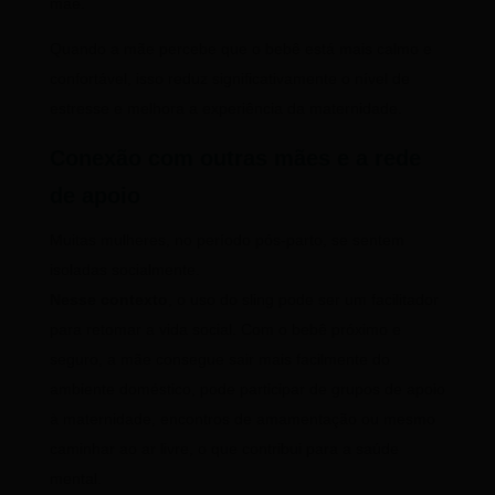
mãe.
Quando a mãe percebe que o bebê está mais calmo e
confortável, isso reduz significativamente o nível de
estresse e melhora a experiência da maternidade.
Conexão com outras mães e a rede
de apoio
Muitas mulheres, no período pós-parto, se sentem
isoladas socialmente.
Nesse contexto
, o uso do sling pode ser um facilitador
para retomar a vida social. Com o bebê próximo e
seguro, a mãe consegue sair mais facilmente do
ambiente doméstico, pode participar de grupos de apoio
à maternidade, encontros de amamentação ou mesmo
caminhar ao ar livre, o que contribui para a saúde
mental.