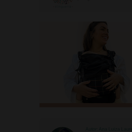
Autor: Ana Luiza Laur