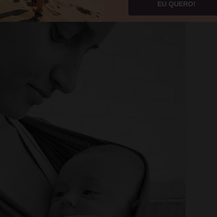
EU QUERO!