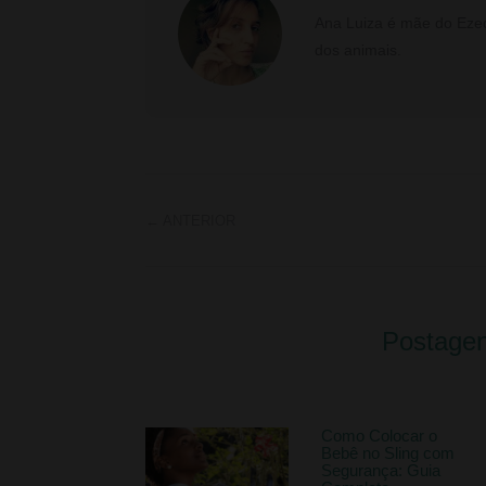
Ana Luiza é mãe do Ezequ
dos animais.
←
ANTERIOR
Postagen
Como Colocar o
Bebê no Sling com
Segurança: Guia