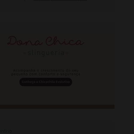
entino