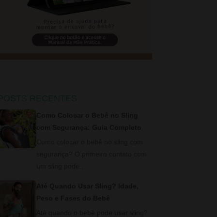
POSTS RECENTES
Como Colocar o Bebê no Sling
com Segurança: Guia Completo
Como colocar o bebê no sling com
segurança? O primeiro contato com
um sling pode…
Até Quando Usar Sling? Idade,
Peso e Fases do Bebê
Até quando o bebê pode usar sling?