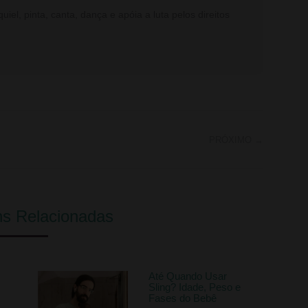
iel, pinta, canta, dança e apóia a luta pelos direitos
PRÓXIMO
→
s Relacionadas
Até Quando Usar
Sling? Idade, Peso e
Fases do Bebê