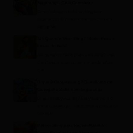
Segurança: Guia Completo
Como colocar o bebê no sling com
segurança? O primeiro contato com um
sling pode…
Até Quando Usar Sling? Idade, Peso e
Fases do Bebê
Até quando o bebê pode usar sling? Uma
das dúvidas mais comuns entre famílias
que…
O que é Babywearing? Benefícios de
Carregar o Bebê com Segurança
O que é babywearing? Babywearing é o
termo utilizado para descrever a prática de
carregar…
Melhor Sling para Recém-Nascido:
Como Escolher com Segurança