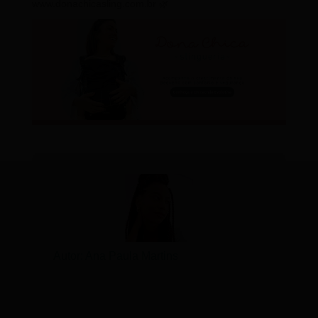
www.donachicasling.com.br 🌿
Autor: Ana Paula Martins