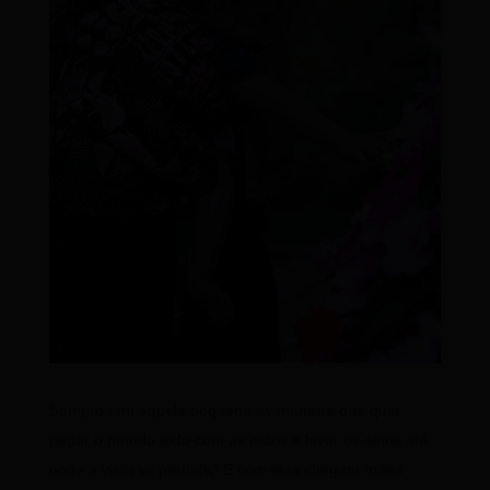
Sempre tem aquela pequena aventureira que quer
pegar o mundo todo com as mãos e levar os olhos até
onde a vista se perde!🍃 E com elas chegam mães