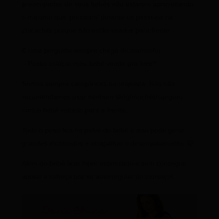
preocupadas de seus bebês não estarem aproveitando
o máximo que ‘precisam’ durante os passeios na
chicachila porque não estão virados para frente.
E uma pergunta sempre chega de mansinho:
– Posso colocar meu bebê virado pra fora?
Somos sempre categóricas na resposta: Nós não
recomendamos usar nenhum sling/mochila/canguru
com o bebê voltado para a frente.
Todo o peso fica na pelve do bebê e isso pode gerar
grandes incômodos e atrapalhar o desenvolvimento. 😟
Além do bebê ficar hiper estimulado e sem conseguir
apoiar a cabeça pra se autorregular do cansaço!