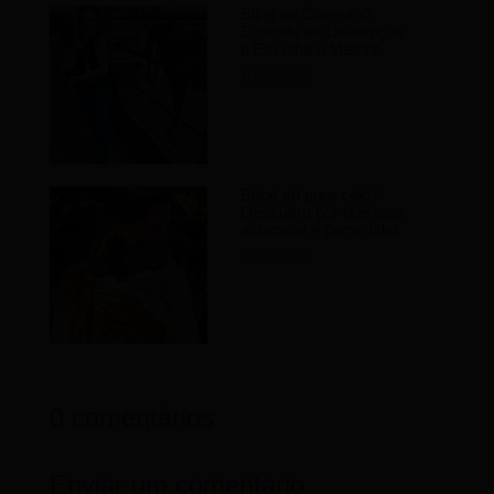
Sling ou Canguru?
Entenda as Diferenças
e Escolha o Melhor
10/07/2026
Bebê só quer colo?
Descubra por que isso
acontece e como lidar
02/07/2026
0 comentários
Enviar um comentário