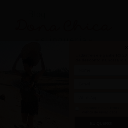
Cadastre-se e ganhe
R$ 20
de desconto
na nossa loja
Concordo com os termos da
Política de Privacidade
POSIÇÃO DE FRENTE PRO
EU QUERO!