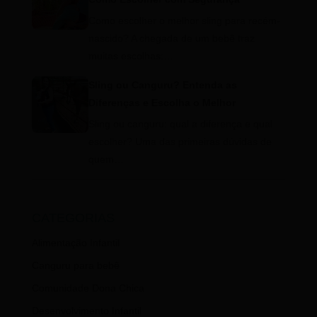
Como escolher o melhor sling para recém-
nascido? A chegada de um bebê traz
muitas escolhas:…
Sling ou Canguru? Entenda as
Diferenças e Escolha o Melhor
Sling ou canguru: qual a diferença e qual
escolher? Uma das primeiras dúvidas de
quem…
CATEGORIAS
Alimentação Infantil
Canguru para bebê
Comunidade Dona Chica
Desenvolvimento Infantil