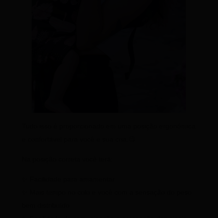
Tudo isso é proporcionado em uma posição ergonômica
e confortável para você e sua cria.😉
Na posição correta você terá:
✨ Facilidade para amamentar
✨ Mais tempo no colo e você com a sensação do peso
bem distribuído