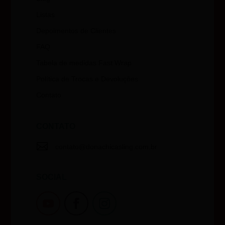
Listas
Depoimentos de Clientes
FAQ
Tabela de medidas Fast Wrap
Política de Trocas e Devoluções
Contato
CONTATO

contato@donachicasling.com.br
SOCIAL