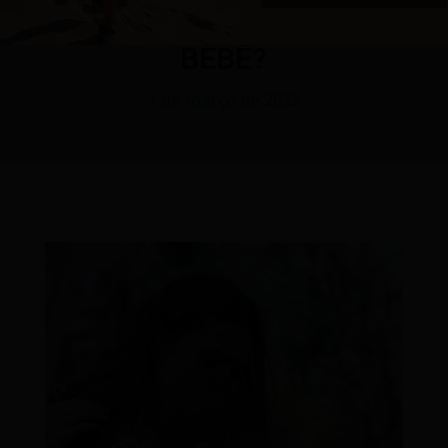
MUNDO: É SEGURO PRO
BEBÊ?
1 de março de 2023