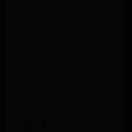
Blog
Listas
Depoimentos de Clientes
FAQ
Tabela de medidas Fast Wrap
Política de Trocas e Devoluções
Contato
CONTATO

contato@donachicasling.com.br
SOCIAL