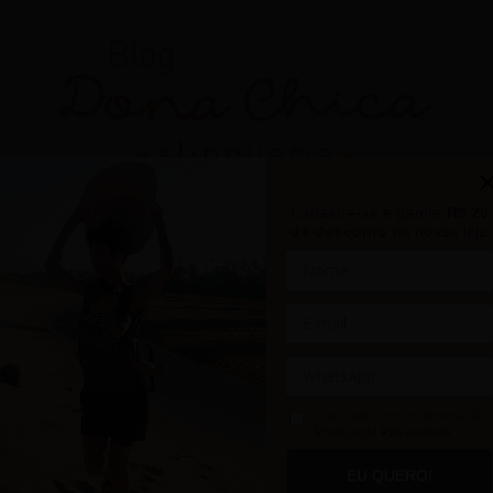
Cadastre-se e ganhe
R$ 20
de desconto
na nossa loja
Concordo com os termos da
Política de Privacidade
YOGA É PRA TODO
EU QUERO!