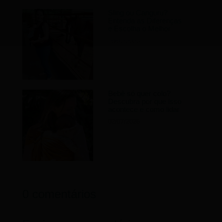
Sling ou Canguru?
Entenda as Diferenças
e Escolha o Melhor
10/07/2026
Bebê só quer colo?
Descubra por que isso
acontece e como lidar
02/07/2026
0 comentários