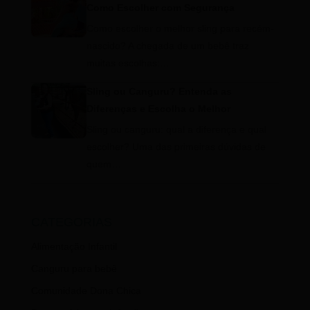
Como Escolher com Segurança
Como escolher o melhor sling para recém-
nascido? A chegada de um bebê traz
muitas escolhas:…
Sling ou Canguru? Entenda as
Diferenças e Escolha o Melhor
Sling ou canguru: qual a diferença e qual
escolher? Uma das primeiras dúvidas de
quem…
CATEGORIAS
Alimentação Infantil
Canguru para bebê
Comunidade Dona Chica