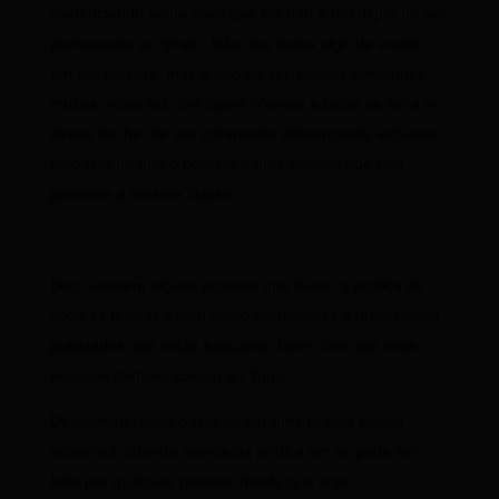
evidenciando ainda mais que ele não é tão digno de ser
pertencente ao grupo. Não que tenha algo de errado
em ser bolsista, mas o fato de ser, nesses ambientes,
muitas vezes faz com quem oferece a bolsa se sinta no
direito de lhe dar um tratamento diferenciado, inclusive
pelo fato de que o bolsista é uma pessoa que não
pertence à mesma classe.
Bem, existem alguns projetos que levam a prática de
yoga às favelas assim como professoras e professores
politizados que estão buscando fazer com que mais
pessoas tenham acesso ao Yoga.
Desconsiderando o fato de ser uma prática pouco
acessível, falando acerca da prática em si: pode ser
feita por qualquer pessoa, desde que seja