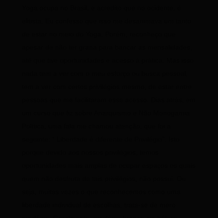
Yoga ocupa no Brasil, e acredito que no ocidente, é
elitista. Eu confesso que isso me desanimava um tanto
de estar no meio do Yoga. Porém, reconheço que
apesar de não ter grana para bancar as mensalidades,
até que tive oportunidades e acesso à prática. Mas isso
nada tem a ver com o meu esforço ou busca pessoal,
tem a ver com certos privilégios mesmo, de estar entre
pessoas que me facilitaram esse acesso. Dias atrás, em
um curso que fiz sobre Anarquismo e Não Monogamia
Política, uma fala me chamou atenção, que foi a
seguinte: “ Liberdade é diferente de Privilégio”. Isto
porque devido aos nossos privilégios, temos
oportunidades mais amplas de ocupar espaços os quais
quem não desfruta de tais privilégios, não possui. Ou
seja, muitas vezes o que reconhecemos como uma
liberdade individual de escolhas, trata-se de mero