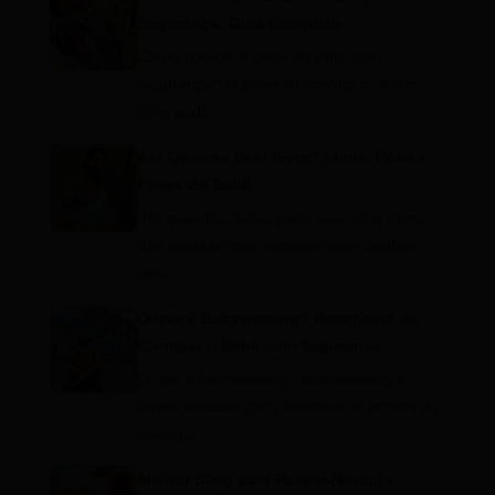
Segurança: Guia Completo
Como colocar o bebê no sling com
segurança? O primeiro contato com um
sling pode…
Até Quando Usar Sling? Idade, Peso e
Fases do Bebê
Até quando o bebê pode usar sling? Uma
das dúvidas mais comuns entre famílias
que…
O que é Babywearing? Benefícios de
Carregar o Bebê com Segurança
O que é babywearing? Babywearing é o
termo utilizado para descrever a prática de
carregar…
Melhor Sling para Recém-Nascido: